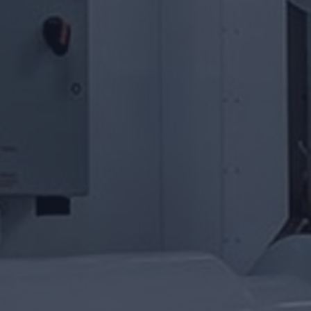
Start