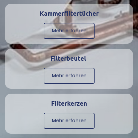
KERAMISCHE FILTERELEMENTE
Kammerfiltertücher
Datenblätter
Mehr erfahren
Karriere
Filterbeutel
Mehr erfahren
Kontakt
Filterkerzen
Mehr erfahren